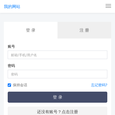
我的网站
Tog
nav
登 录
注 册
账号
密码
保持会话
忘记密码?
登 录
还没有账号？点击注册